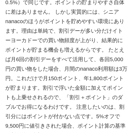
0.5%）で同じです。ポイントの貯まりやすさ自体
に差はありません。 しかし実質的には、シニア
nanacoのほうがポイントを貯めやすい環境にあり
ます。理由は単純で、割引デーが多い分だけイト
ーヨーカドーでの買い物頻度が上がり、結果的に
ポイントが貯まる機会も増えるからです。 たとえ
ば月6回の割引デーをすべて活用して、各回5,000
円の買い物をした場合、月間のnanaco利用額は3万
円。これだけで月150ポイント、年1,800ポイント
が貯まります。割引で浮いた金額に加えてポイン
トも上乗せされるので、「割引＋ポイント」のダ
ブルでお得になるわけです。 注意したいのは、割
引分にはポイントが付かない点です。5%オフで
9,500円に値引きされた場合、ポイント計算の基準