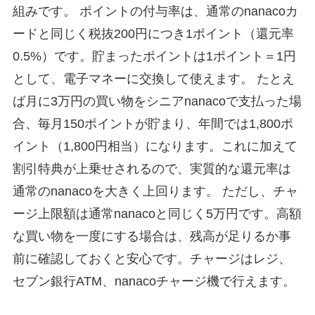
組みです。 ポイントの付与率は、通常のnanacoカ
ードと同じく税抜200円につき1ポイント（還元率
0.5%）です。貯まったポイントは1ポイント＝1円
として、電子マネーに交換して使えます。 たとえ
ば月に3万円の買い物をシニアnanacoで支払った場
合、毎月150ポイントが貯まり、年間では1,800ポ
イント（1,800円相当）になります。これに加えて
割引特典が上乗せされるので、実質的な還元率は
通常のnanacoを大きく上回ります。 ただし、チャ
ージ上限額は通常nanacoと同じく5万円です。高額
な買い物を一度にする場合は、残高が足りるか事
前に確認しておくと安心です。チャージはレジ、
セブン銀行ATM、nanacoチャージ機で行えます。