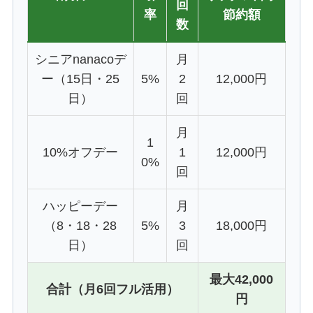
回
率
節約額
数
シニアnanacoデ
月
ー（15日・25
5%
2
12,000円
日）
回
月
1
10%オフデー
1
12,000円
0%
回
ハッピーデー
月
（8・18・28
5%
3
18,000円
日）
回
最大42,000
合計（月6回フル活用）
円