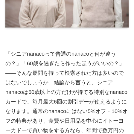
「シニアnanacoって普通のnanacoと何が違う
の？」「60歳を過ぎたら作ったほうがいいの？」
――そんな疑問を持って検索された方は多いので
はないでしょうか。結論から言うと、シニア
nanacoは60歳以上の方だけが持てる特別なnanaco
カードで、毎月最大6回の割引デーが使えるように
なります。通常のnanacoにはない5%オフ・10%オ
フの特典があり、食費や日用品を中心にイトーヨ
ーカドーで買い物をする方なら、年間で数万円の