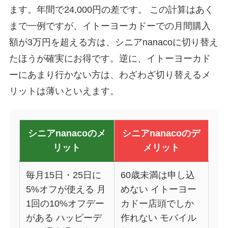
ます。年間で24,000円の差です。 この計算はあく
まで一例ですが、イトーヨーカドーでの月間購入
額が3万円を超える方は、シニアnanacoに切り替え
たほうが確実にお得です。逆に、イトーヨーカド
ーにあまり行かない方は、わざわざ切り替えるメ
リットは薄いといえます。
シニアnanacoのメ
シニアnanacoのデ
リット
メリット
毎月15日・25日に
60歳未満は申し込
5%オフが使える 月
めない イトーヨー
1回の10%オフデー
カドー店頭でしか
がある ハッピーデ
作れない モバイル