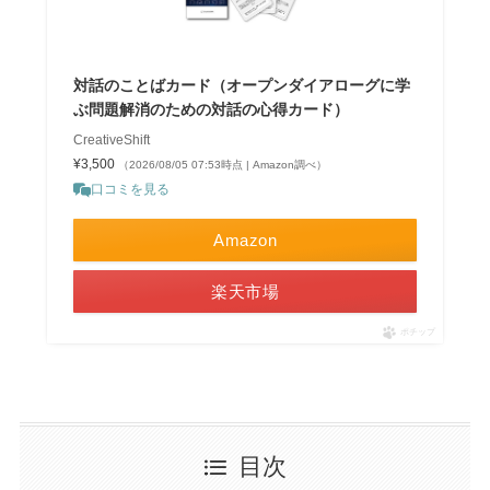
対話のことばカード（オープンダイアローグに学
ぶ問題解消のための対話の心得カード）
CreativeShift
¥3,500
（2026/08/05 07:53時点 | Amazon調べ）
口コミを見る
Amazon
楽天市場
ポチップ
目次