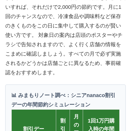
いすれば、それだけで2,000円の節約です。月に1
回のチャンスなので、冷凍食品や調味料など保存
のきくものをこの日に集中して購入するのが賢い
使い方です。 対象日の案内は店頭のポスターやチ
ラシで告知されますので、よく行く店舗の情報を
こまめに確認しましょう。すべての月で必ず実施
されるかどうかは店舗ごとに異なるため、事前確
認をおすすめします。
📊 みまもりノート調べ：シニアnanaco割引
デーの年間節約シミュレーション
月
割
1回1万円購
の
割引デー
引
入時の年間