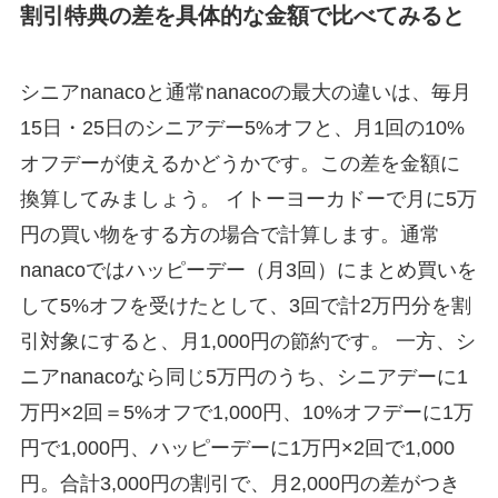
割引特典の差を具体的な金額で比べてみると
シニアnanacoと通常nanacoの最大の違いは、毎月
15日・25日のシニアデー5%オフと、月1回の10%
オフデーが使えるかどうかです。この差を金額に
換算してみましょう。 イトーヨーカドーで月に5万
円の買い物をする方の場合で計算します。通常
nanacoではハッピーデー（月3回）にまとめ買いを
して5%オフを受けたとして、3回で計2万円分を割
引対象にすると、月1,000円の節約です。 一方、シ
ニアnanacoなら同じ5万円のうち、シニアデーに1
万円×2回＝5%オフで1,000円、10%オフデーに1万
円で1,000円、ハッピーデーに1万円×2回で1,000
円。合計3,000円の割引で、月2,000円の差がつき