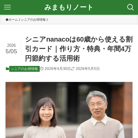
みまもりノート
ホーム
シニアのお得情報
シニアnanacoは60歳から使える割
2026
引カード｜作り方・特典・年間4万
5/05
円節約する活用術
2026年4月30日
2026年5月5日
シニアのお得情報