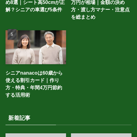
め8選｜シート高50cmが正
万円が相場｜金額の決め
解？シニアの車選び5条件
方・渡し方マナー・注意点
を総まとめ
シニアnanacoは60歳から
使える割引カード｜作り
方・特典・年間4万円節約
する活用術
新着記事