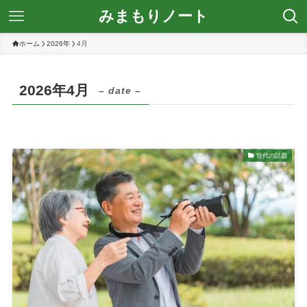
みまもりノート
ホーム
2026年
4月
2026年4月
– date –
世代の話題