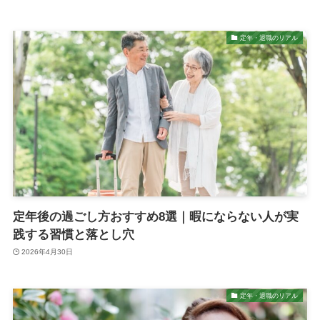
定年・退職のリアル
定年後の過ごし方おすすめ8選｜暇にならない人が実
践する習慣と落とし穴
2026年4月30日
定年・退職のリアル