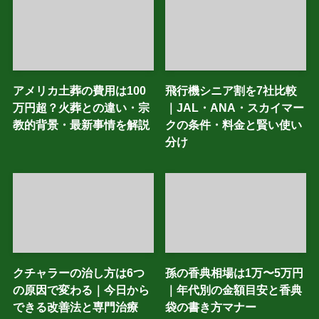
アメリカ土葬の費用は100
飛行機シニア割を7社比較
万円超？火葬との違い・宗
｜JAL・ANA・スカイマー
教的背景・最新事情を解説
クの条件・料金と賢い使い
分け
クチャラーの治し方は6つ
孫の香典相場は1万〜5万円
の原因で変わる｜今日から
｜年代別の金額目安と香典
できる改善法と専門治療
袋の書き方マナー