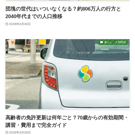
団塊の世代はいついなくなる？約806万人の行方と
2040年代までの人口推移
2026年4月30日
暮らし・人間関係
高齢者の免許更新は何年ごと？70歳からの有効期間・
講習・費用まで完全ガイド
2026年4月30日