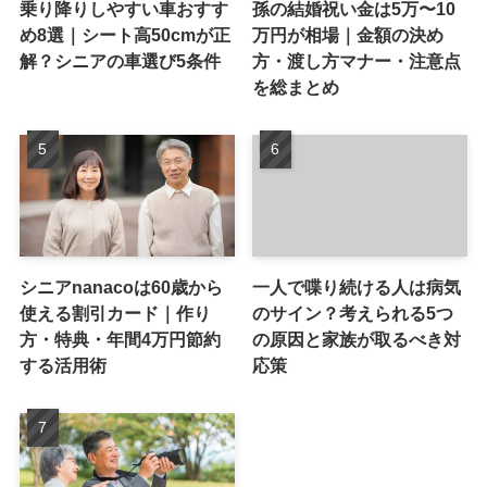
乗り降りしやすい車おすす
孫の結婚祝い金は5万〜10
め8選｜シート高50cmが正
万円が相場｜金額の決め
解？シニアの車選び5条件
方・渡し方マナー・注意点
を総まとめ
シニアnanacoは60歳から
一人で喋り続ける人は病気
使える割引カード｜作り
のサイン？考えられる5つ
方・特典・年間4万円節約
の原因と家族が取るべき対
する活用術
応策