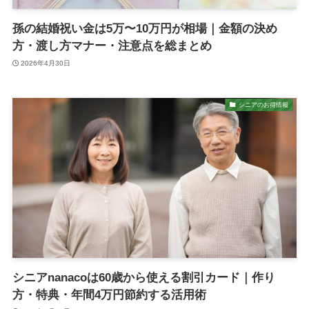
孫の結婚祝い金は5万〜10万円が相場｜金額の決め
方・渡し方マナー・注意点を総まとめ
2026年4月30日
シニアのお得情報
シニアnanacoは60歳から使える割引カード｜作り
方・特典・年間4万円節約する活用術