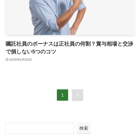
嘱託社員のボーナスは正社員の何割？賞与相場と交渉
で損しない5つのコツ
2026年4月30日
1
2
検索