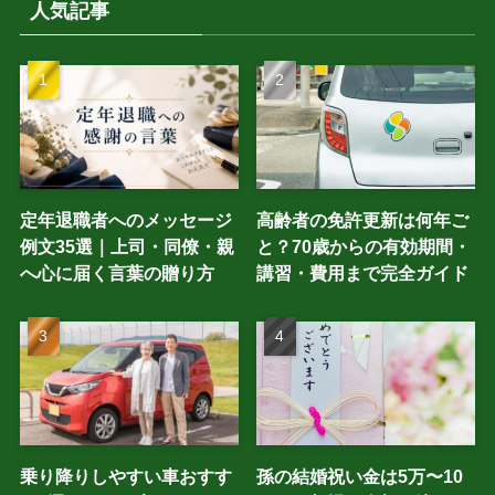
人気記事
定年退職者へのメッセージ
高齢者の免許更新は何年ご
例文35選｜上司・同僚・親
と？70歳からの有効期間・
へ心に届く言葉の贈り方
講習・費用まで完全ガイド
乗り降りしやすい車おすす
孫の結婚祝い金は5万〜10