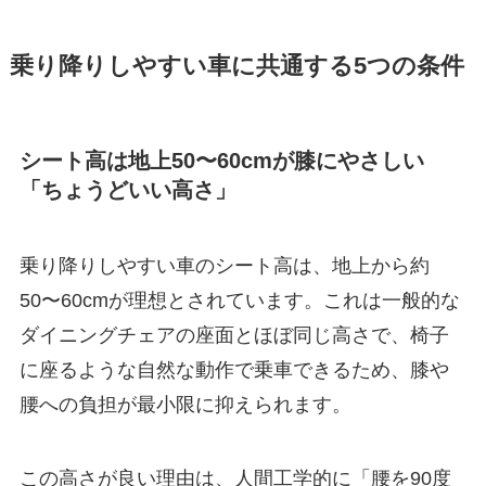
乗り降りしやすい車に共通する5つの条件
シート高は地上50〜60cmが膝にやさしい
「ちょうどいい高さ」
乗り降りしやすい車のシート高は、地上から約
50〜60cmが理想とされています。これは一般的な
ダイニングチェアの座面とほぼ同じ高さで、椅子
に座るような自然な動作で乗車できるため、膝や
腰への負担が最小限に抑えられます。
この高さが良い理由は、人間工学的に「腰を90度