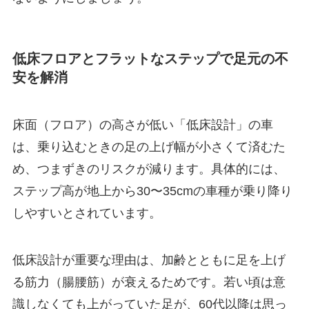
低床フロアとフラットなステップで足元の不
安を解消
床面（フロア）の高さが低い「低床設計」の車
は、乗り込むときの足の上げ幅が小さくて済むた
め、つまずきのリスクが減ります。具体的には、
ステップ高が地上から30〜35cmの車種が乗り降り
しやすいとされています。
低床設計が重要な理由は、加齢とともに足を上げ
る筋力（腸腰筋）が衰えるためです。若い頃は意
識しなくても上がっていた足が、60代以降は思っ