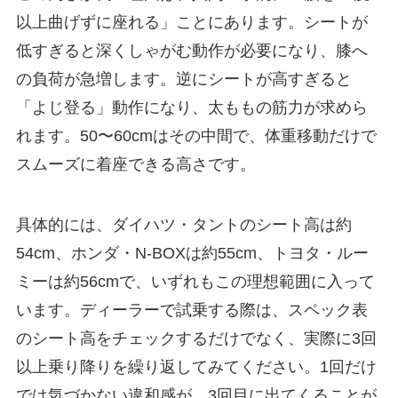
以上曲げずに座れる」ことにあります。シートが
低すぎると深くしゃがむ動作が必要になり、膝へ
の負荷が急増します。逆にシートが高すぎると
「よじ登る」動作になり、太ももの筋力が求めら
れます。50〜60cmはその中間で、体重移動だけで
スムーズに着座できる高さです。
具体的には、ダイハツ・タントのシート高は約
54cm、ホンダ・N-BOXは約55cm、トヨタ・ルー
ミーは約56cmで、いずれもこの理想範囲に入って
います。ディーラーで試乗する際は、スペック表
のシート高をチェックするだけでなく、実際に3回
以上乗り降りを繰り返してみてください。1回だけ
では気づかない違和感が、3回目に出てくることが