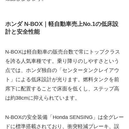
ホンダ N-BOX｜軽自動車売上No.1の低床設
計と安全性能
N-BOXは軽自動車の販売台数で常にトップクラス
を誇る人気車種です。乗り降りのしやすさという
点では、ホンダ独自の「センタータンクレイアウ
ト」による低床設計が光ります。燃料タンクを前
席下に配置することで床面を低くし、ステップ高
は約38cmに抑えられています。
N-BOXの安全装備「Honda SENSING」は全グレー
ドに標準搭載されており、衝突軽減ブレーキ、誤