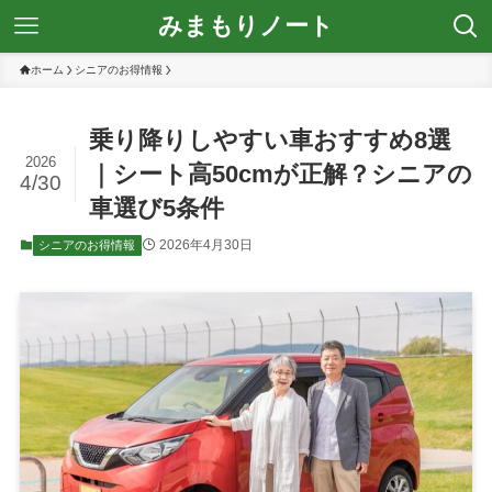
みまもりノート
ホーム
シニアのお得情報
乗り降りしやすい車おすすめ8選
2026
｜シート高50cmが正解？シニアの
4/30
車選び5条件
2026年4月30日
シニアのお得情報