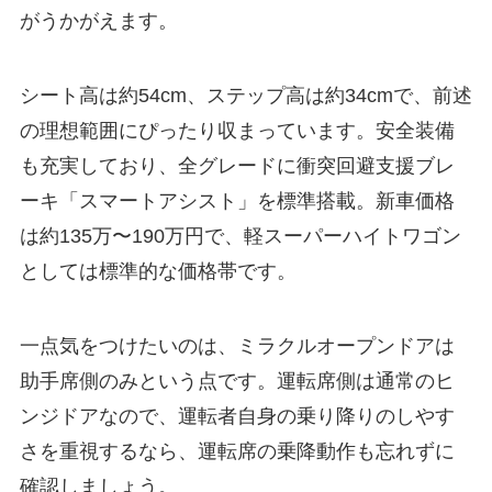
がうかがえます。
シート高は約54cm、ステップ高は約34cmで、前述
の理想範囲にぴったり収まっています。安全装備
も充実しており、全グレードに衝突回避支援ブレ
ーキ「スマートアシスト」を標準搭載。新車価格
は約135万〜190万円で、軽スーパーハイトワゴン
としては標準的な価格帯です。
一点気をつけたいのは、ミラクルオープンドアは
助手席側のみという点です。運転席側は通常のヒ
ンジドアなので、運転者自身の乗り降りのしやす
さを重視するなら、運転席の乗降動作も忘れずに
確認しましょう。