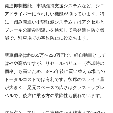
発進抑制機能、車線維持支援システムなど、シニ
アドライバーにうれしい機能が揃っています。特
に「踏み間違い衝突軽減システム」はアクセルと
ブレーキの踏み間違いを検知して急発進を防ぐ機
能で、駐車場での事故防止に役立ちます。
新車価格は約165万〜220万円で、軽自動車として
はやや高めですが、リセールバリュー（売却時の
価格）も高いため、3〜5年後に買い替える場合の
トータルコストでは有利です。後席のスライド量
が大きく、足元スペースの広さはクラストップレ
ベルで、後席に乗る方の乗降性も優れています。
注意点としては、人気車種のため納車まで1〜3か